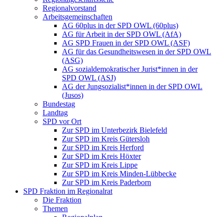
Regionalvorstand
Arbeitsgemeinschaften
AG 60plus in der SPD OWL (60plus)
AG für Arbeit in der SPD OWL (AfA)
AG SPD Frauen in der SPD OWL (ASF)
AG für das Gesundheitswesen in der SPD OWL
(ASG)
AG sozialdemokratischer Jurist*innen in der
SPD OWL (ASJ)
AG der Jungsozialist*innen in der SPD OWL
(Jusos)
Bundestag
Landtag
SPD vor Ort
Zur SPD im Unterbezirk Bielefeld
Zur SPD im Kreis Gütersloh
Zur SPD im Kreis Herford
Zur SPD im Kreis Höxter
Zur SPD im Kreis Lippe
Zur SPD im Kreis Minden-Lübbecke
Zur SPD im Kreis Paderborn
SPD Fraktion im Regionalrat
Die Fraktion
Themen