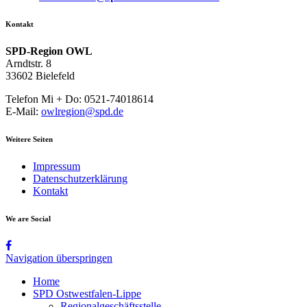
Kontakt
SPD-Region OWL
Arndtstr. 8
33602 Bielefeld
Telefon Mi + Do: 0521-74018614
E-Mail:
owlregion@spd.de
Weitere Seiten
Impressum
Datenschutzerklärung
Kontakt
We are Social
Navigation überspringen
Home
SPD Ostwestfalen-Lippe
Regionalgeschäftsstelle