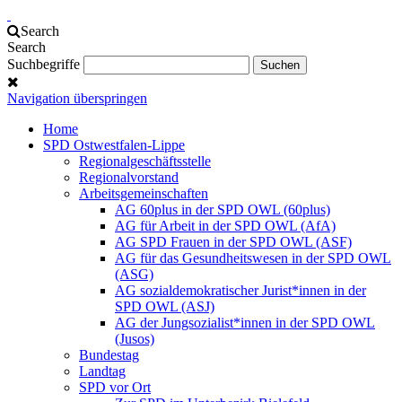
Search
Search
Suchbegriffe
Navigation überspringen
Home
SPD Ostwestfalen-Lippe
Regionalgeschäftsstelle
Regionalvorstand
Arbeitsgemeinschaften
AG 60plus in der SPD OWL (60plus)
AG für Arbeit in der SPD OWL (AfA)
AG SPD Frauen in der SPD OWL (ASF)
AG für das Gesundheitswesen in der SPD OWL
(ASG)
AG sozialdemokratischer Jurist*innen in der
SPD OWL (ASJ)
AG der Jungsozialist*innen in der SPD OWL
(Jusos)
Bundestag
Landtag
SPD vor Ort