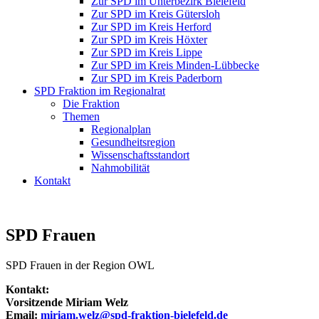
Zur SPD im Unterbezirk Bielefeld
Zur SPD im Kreis Gütersloh
Zur SPD im Kreis Herford
Zur SPD im Kreis Höxter
Zur SPD im Kreis Lippe
Zur SPD im Kreis Minden-Lübbecke
Zur SPD im Kreis Paderborn
SPD Fraktion im Regionalrat
Die Fraktion
Themen
Regionalplan
Gesundheitsregion
Wissenschaftsstandort
Nahmobilität
Kontakt
SPD Frauen
SPD Frauen in der Region OWL
Kontakt:
Vorsitzende Miriam Welz
Email:
miriam.welz@spd-fraktion-bielefeld.de